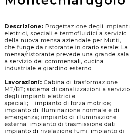
Montechiarugolo
Contatti
Descrizione:
Progettazione degli impianti
elettrici, speciali e termofluidici a servizio
instagram
linkedIn
della nuova mensa aziendale per Mutti,
che funge da ristorante in orario serale; La
mensa/ristorante prevede una grande sala
a servizio dei commensali, cucina
industriale e giardino esterno.
Lavorazioni:
Cabina di trasformazione
MT/BT; sistema di canalizzazioni a servizio
degli impianti elettrici e
speciali; impianto di forza motrice;
impianto di illuminazione normale e di
emergenza; impianto di illuminazione
esterna; impianto di trasmissione dati;
impianto di rivelazione fumi; impianto di